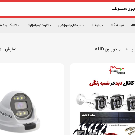
نه
فروشگاه
درباره ما
کلیپ های آموزشی
دانلود نرم افزارها
کاتالوگ برند ه
اربسته
دوربین AHD
نمایش
9