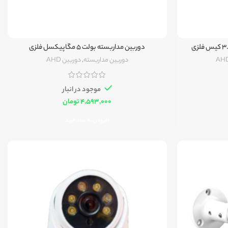
دوربین دام 5 مگاپیکسل لنز 3.6mm کیس فلزی
دوربین مداربسته بولت ۵ مگاپیکسل فلزی
دوربین مداربسته
,
دوربین AHD
موجود در انبار
تومان
افزودن به سبد خرید