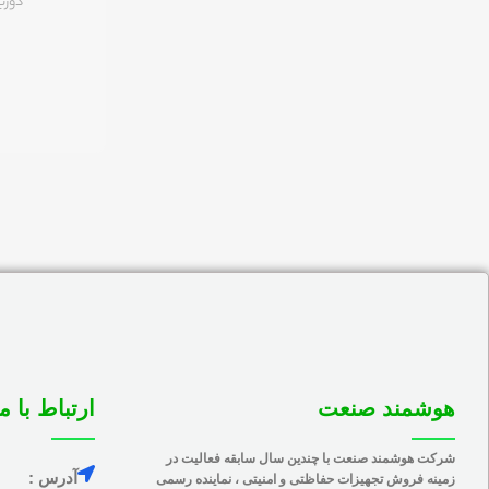
دورب
هوشمند صنعت
ارتباط با ما
شرکت هوشمند صنعت با چندین سال سابقه فعالیت در
آدرس :
زمینه فروش تجهیزات حفاظتی و امنیتی ، نماینده رسمی