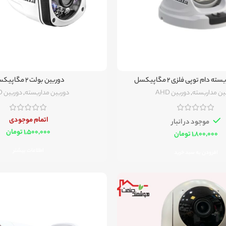
 دام توپی فلزی ۲ مگاپیکسل
دوربین بولت ۲ مگاپیکسل
ین مداربسته
,
دوربین AHD
دوربین مداربسته
,
دوربین AHD
اتمام موجودی
موجود در انبار
تومان
تومان
اطلاعات بیشتر
افزودن به سبد خرید