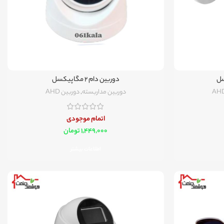
دوربین دام 2 مگاپیکسل
دوربین مداربسته
,
دوربین AHD
اتمام موجودی
تومان
اطلاعات بیشتر