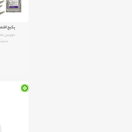
پکیج اقتصادی ۴ دوربین دی
دوربین مد
دستگا