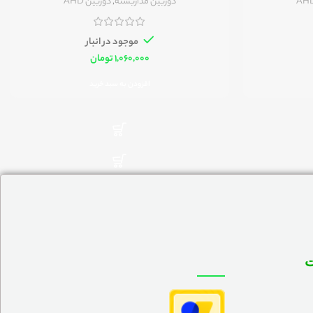
دوربین مداربسته
,
دوربین AHD
موجود در انبار
تومان
افزودن به سبد خرید
ت