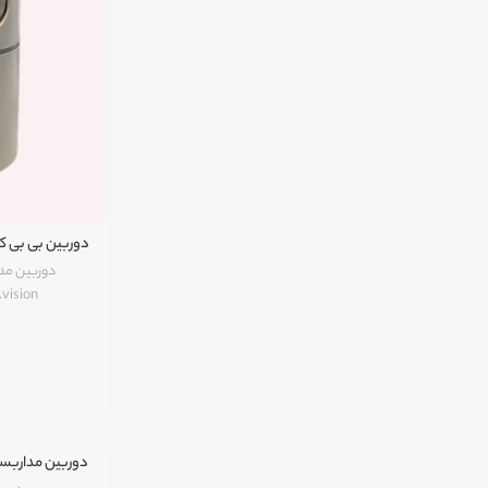
دوربین مد
.vision