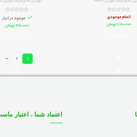
ین مداربسته
,
دوربین AHD
دوربین مداربسته
,
دوربین AHD
اتمام موجودی
موجود در انبار
تومان
تومان
اطلاعات بیشتر
افزودن به سبد خرید
→
2
1
اعتماد شما ، اعتبار ماس