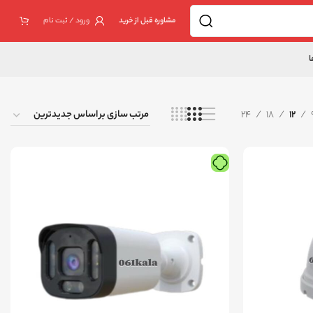
مشاوره قبل از خرید
ورود / ثبت نام
ا
24
18
12